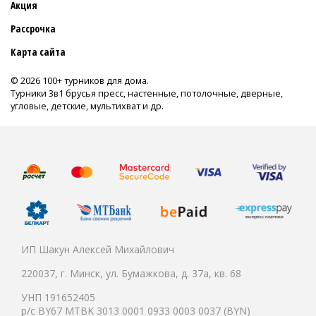
Акция
Рассрочка
Карта сайта
© 2026 100+ турников для дома.
Турники 3в1 брусья пресс, настенные, потолочные, дверные,
угловые, детские, мультихват и др.
ИП Шакун Алексей Михайлович
220037, г. Минск, ул. Бумажкова, д. 37а, кв. 68
УНП 191652405
р/с BY67 MTBK 3013 0001 0933 0003 0037 (BYN)