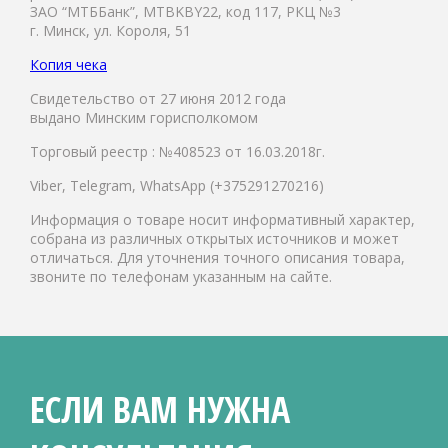
ЗАО “МТББанк”, MTBKBY22, код 117, РКЦ №3
г. Минск, ул. Короля, 51
Копия чека
Свидетельство от 27 июня 2012 года
выдано Минским горисполкомом
Торговый реестр : №408523 от 16.03.2018г.
Viber, Telegram, WhatsApp (+375291270216)
Информация о товаре носит информативный характер,
собрана из различных открытых источников и может
отличаться. Для уточнения точного описания товара,
звоните по телефонам указанным на сайте.
ЕСЛИ ВАМ НУЖНА