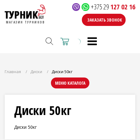
+375 29
127 02 16
ЗАКАЗАТЬ ЗВОНОК
МАГАЗИН ТУРНИКОВ
Главная
Диски
Диски 50кг
МЕНЮ КАТАЛОГА
Диски 50кг
Диски 50кг