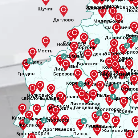
4
2
2
5
14
Гродно
7
3
4
2
2
12
4
Брест