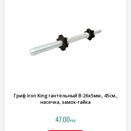
Гриф Iron King гантельный В-26х5мм., 45см.,
насечка, замок-гайка
47.00
РУБ