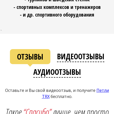
- спортивных комплексов и тренажеров
- и др. спортивного оборудования
`
ВИДЕООТЗЫВЫ
ОТЗЫВЫ
АУДИООТЗЫВЫ
Оставьте и Вы свой видеоотзыв, и получите
Петли
ТRХ
бесплатно.
Такое
“Спасибо”
лучше, чем просто