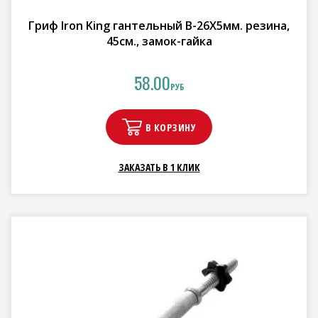
Гриф Iron King гантельный В-26Х5мм. резина,
45см., замок-гайка
58.00
РУБ
В КОРЗИНУ
ЗАКАЗАТЬ В 1 КЛИК