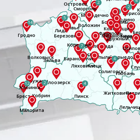
4
2
2
5
14
Гродно
7
3
4
2
2
12
4
Брест