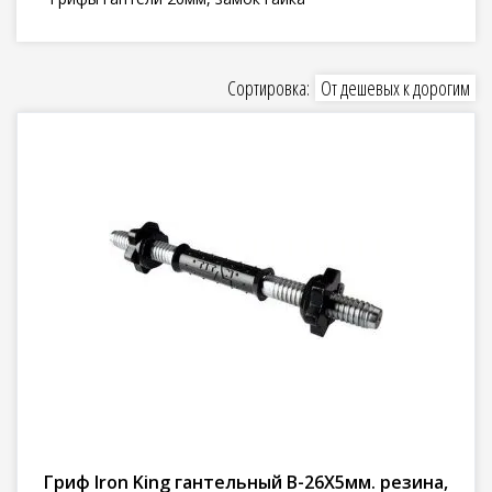
Сортировка:
От дешевых к дорогим
Гриф Iron King гантельный В-26Х5мм. резина,