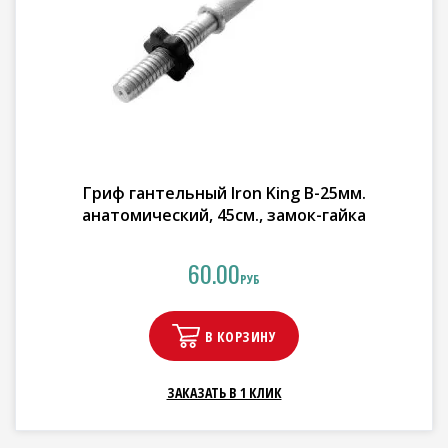
Гриф гантельный Iron King В-25мм.
анатомический, 45см., замок-гайка
60.00
РУБ
В КОРЗИНУ
ЗАКАЗАТЬ В 1 КЛИК