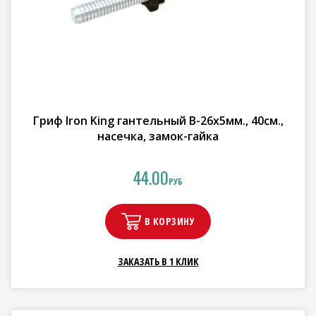
Гриф Iron King гантельный В-26х5мм., 40см.,
насечка, замок-гайка
44.00
РУБ
В КОРЗИНУ
ЗАКАЗАТЬ В 1 КЛИК