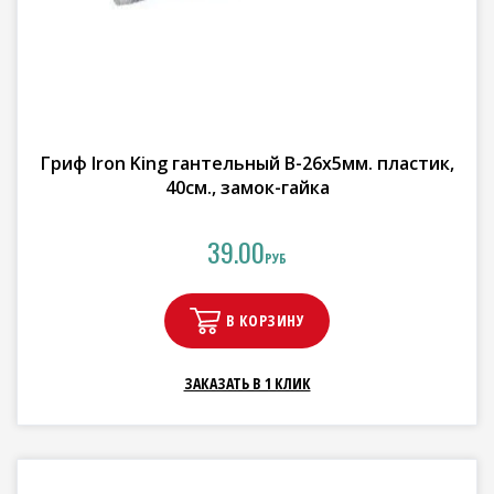
Гриф Iron King гантельный В-26х5мм. пластик,
40см., замок-гайка
39.00
РУБ
В КОРЗИНУ
ЗАКАЗАТЬ В 1 КЛИК