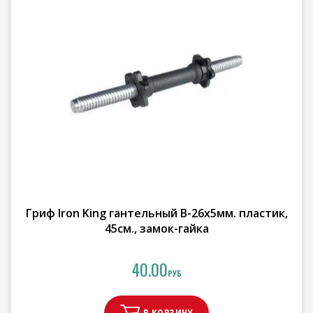
Гриф Iron King гантельный В-26х5мм. пластик,
45см., замок-гайка
40.00
РУБ
В КОРЗИНУ