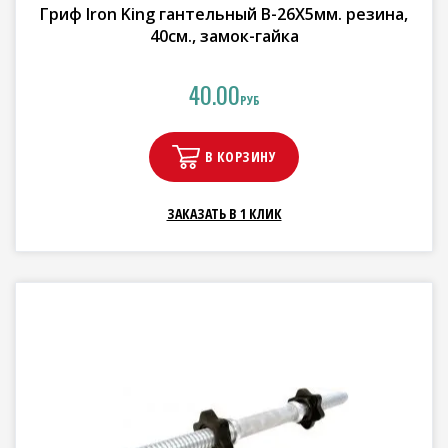
Гриф Iron King гантельный В-26Х5мм. резина,
40см., замок-гайка
40.00
РУБ
В КОРЗИНУ
ЗАКАЗАТЬ В 1 КЛИК