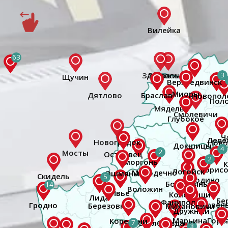
63
3
4
2
2
5
14
Гродно
7
3