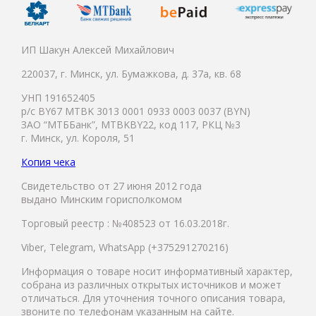
ИП Шакун Алексей Михайлович
220037, г. Минск, ул. Бумажкова, д. 37а, кв. 68
УНП 191652405
р/с BY67 MTBK 3013 0001 0933 0003 0037 (BYN)
ЗАО “МТББанк”, MTBKBY22, код 117, РКЦ №3
г. Минск, ул. Короля, 51
Копия чека
Свидетельство от 27 июня 2012 года
выдано Минским горисполкомом
Торговый реестр : №408523 от 16.03.2018г.
Viber, Telegram, WhatsApp (+375291270216)
Информация о товаре носит информативный характер,
собрана из различных открытых источников и может
отличаться. Для уточнения точного описания товара,
звоните по телефонам указанным на сайте.