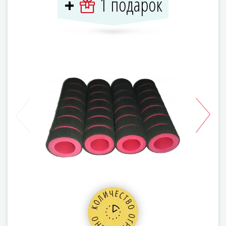
1 подарок
+