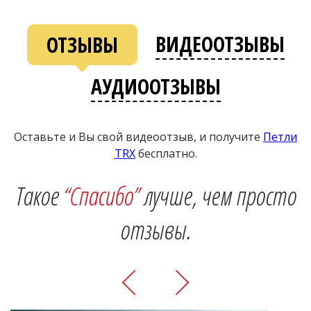
ВИДЕООТЗЫВЫ
ОТЗЫВЫ
АУДИООТЗЫВЫ
Оставьте и Вы свой видеоотзыв, и получите
Петли
ТRХ
бесплатно.
Такое
“Спасибо”
лучше, чем просто
отзывы.