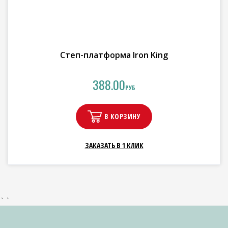
Степ-платформа Iron King
388.00
РУБ
В КОРЗИНУ
ЗАКАЗАТЬ В 1 КЛИК
` `