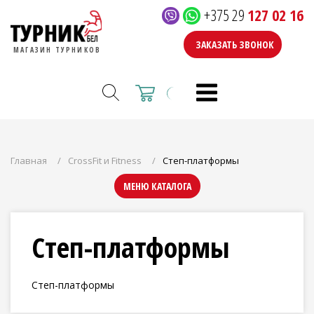
+375 29
127 02 16
ЗАКАЗАТЬ ЗВОНОК
МАГАЗИН ТУРНИКОВ
Главная
CrossFit и Fitness
Степ-платформы
МЕНЮ КАТАЛОГА
Степ-платформы
Степ-платформы