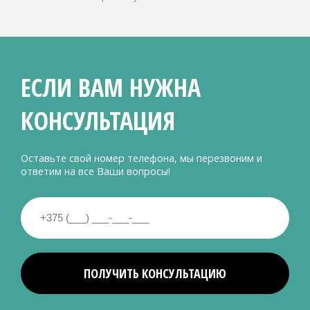
ЕСЛИ ВАМ НУЖНА
КОНСУЛЬТАЦИЯ
Оставьте свой номер телефона, мы перезвоним и
ответим на все Ваши вопросы!