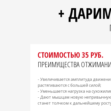
+ ДАРИ
СТОИМОСТЬЮ 35 РУБ.
ПРЕИМУЩЕСТВА ОТЖИМАНИЙ
- Увеличивается амплитуда движен
растягиваются с большей силой;
- Уменьшается нагрузка на сухожилия
- Дают мышцам новую непривычную 
станет толчком к дальнейшему росту