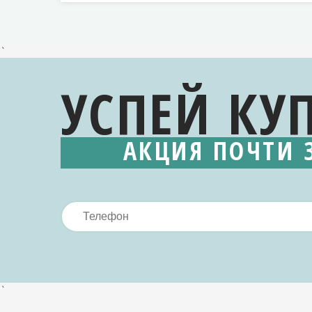
`
УСПЕЙ КУ
АКЦИЯ ПОЧТИ 
`