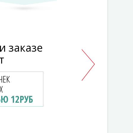
и заказе
т
ЧЕК
Х
Ю 12РУБ