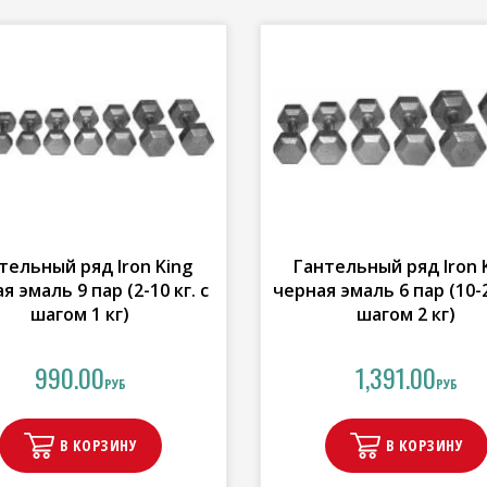
тельный ряд Iron King
Гантельный ряд Iron 
я эмаль 9 пар (2-10 кг. с
черная эмаль 6 пар (10-2
шагом 1 кг)
шагом 2 кг)
990.00
1,391.00
РУБ
РУБ
В КОРЗИНУ
В КОРЗИНУ