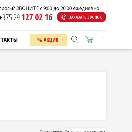
просы? ЗВОНИТЕ с 9:00 до 20:00 ежедневно
просы? ЗВОНИТЕ с 9:00 до 20:00 ежедневно
+375 29
+375 29
127 02 16
127 02 16
ЗАКАЗАТЬ ЗВОНОК
ЗАКАЗАТЬ ЗВОНОК
НТАКТЫ
НТАКТЫ
АКЦИЯ
АКЦИЯ