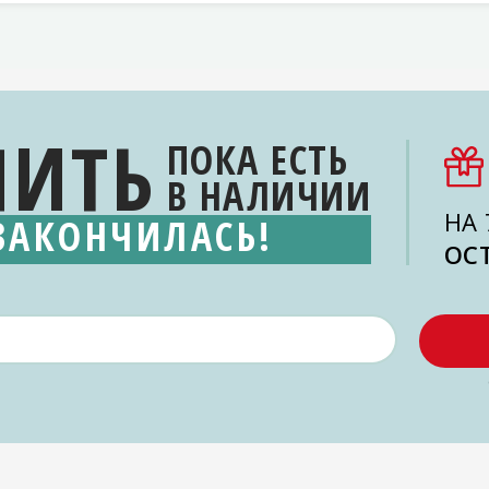
ПИТЬ
ПОКА ЕСТЬ
В НАЛИЧИИ
НА 
ЗАКОНЧИЛАСЬ!
ОС