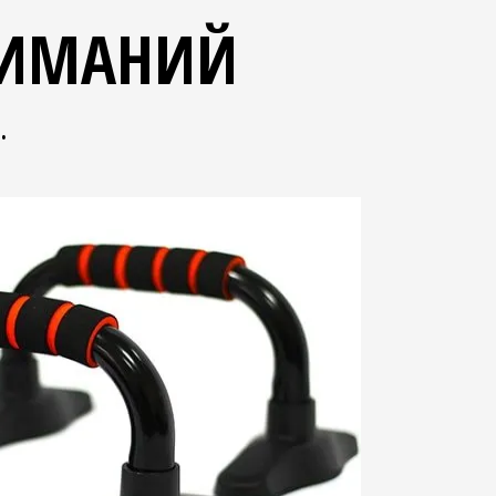
ЖИМАНИЙ
.