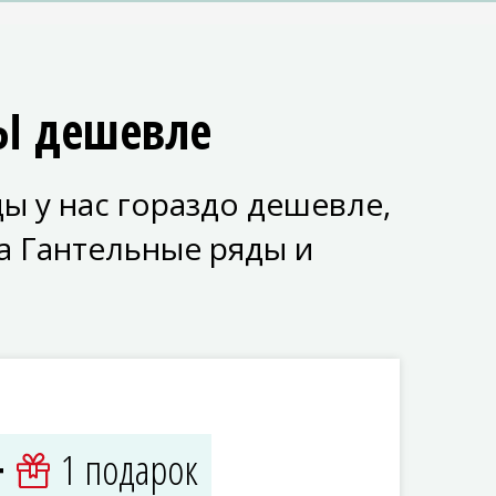
Ы дешевле
ы у нас гораздо дешевле,
а Гантельные ряды и
1 подарок
+