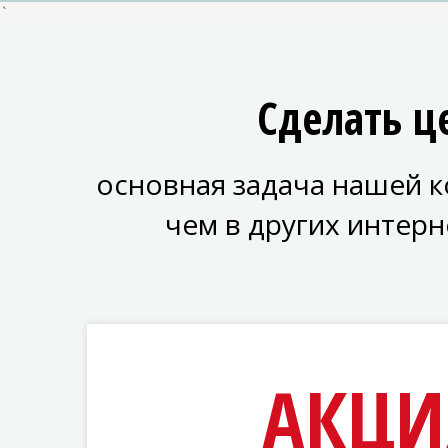
`
Сделать 
основная задача нашей к
чем в других интер
АКЦИ