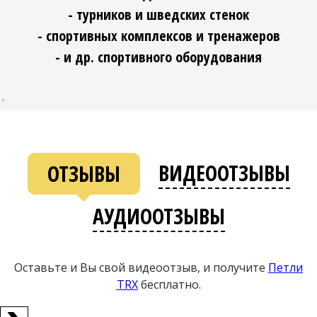
- турников и шведских стенок
- спортивных комплексов и тренажеров
- и др. спортивного оборудования
`
ВИДЕООТЗЫВЫ
ОТЗЫВЫ
АУДИООТЗЫВЫ
Оставьте и Вы свой видеоотзыв, и получите
Петли
ТRХ
бесплатно.