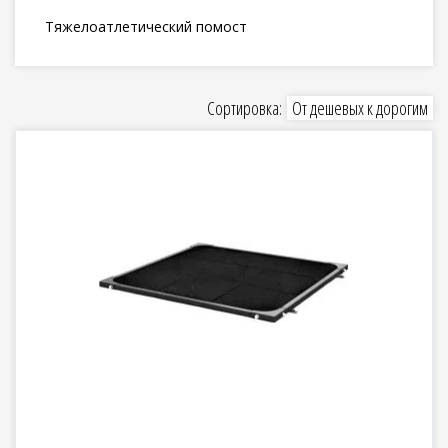
Тяжелоатлетический помост
Сортировка:
От дешевых к дорогим