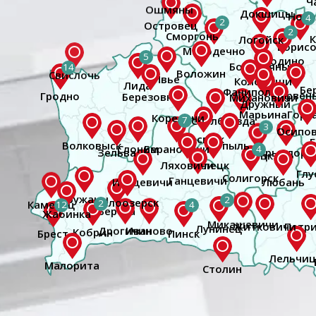
4
2
2
5
14
Гродно
7
3
4
2
2
12
4
Брест