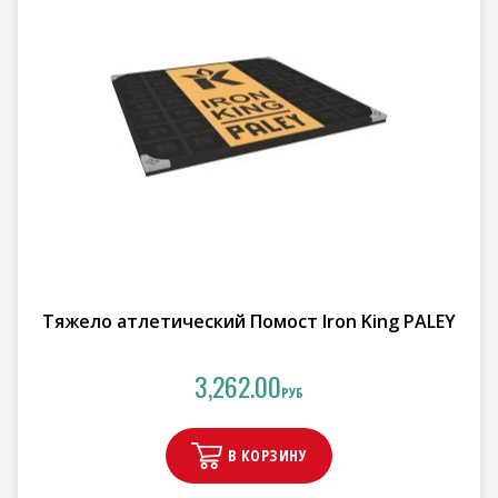
Тяжело атлетический Помост Iron King PALEY
3,262.00
РУБ
В КОРЗИНУ