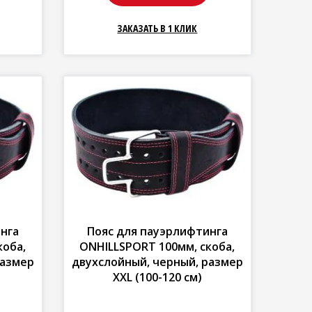
ЗАКАЗАТЬ В 1 КЛИК
нга
Пояс для пауэрлифтинга
коба,
ONHILLSPORT 100мм, скоба,
размер
двухслойный, черный, размер
XXL (100-120 см)