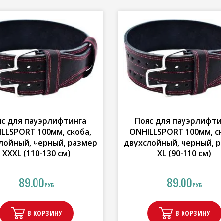
яс для пауэрлифтинга
Пояс для пауэрлифти
LLSPORT 100мм, скоба,
ONHILLSPORT 100мм, с
лойный, черный, размер
двухслойный, черный, 
XXXL (110-130 см)
XL (90-110 см)
89.00
89.00
РУБ
РУБ
В КОРЗИНУ
В КОРЗИНУ