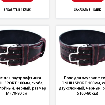
ЗАКАЗАТЬ В 1 КЛИК
ЗАКАЗАТЬ В 1 КЛИК
яс для пауэрлифтинга
Пояс для пауэрлифти
LLSPORT 100мм, скоба,
ONHILLSPORT 100мм, с
лойный, черный, размер
двухслойный, черный, 
M (70-90 см)
S (60-80 см)