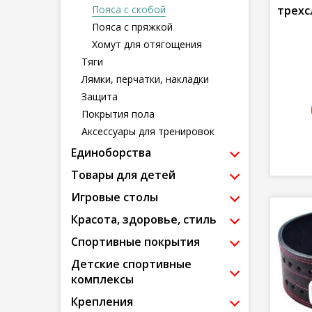
трехс
Пояса с скобой
Пояса с пряжкой
Хомут для отягощения
Тяги
Лямки, перчатки, накладки
Защита
Покрытия пола
Аксессуары для тренировок
Единоборства
Товары для детей
Игровые столы
Красота, здоровье, стиль
Спортивные покрытия
Детские спортивные
комплексы
Крепления