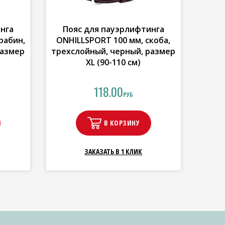
нга
Пояс для пауэрлифтинга
рабин,
ONHILLSPORT 100 мм, скоба,
размер
трехслойный, черный, размер
XL (90-110 см)
118.00
РУБ
В КОРЗИНУ
ЗАКАЗАТЬ В 1 КЛИК