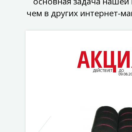
основная задача нашей 
чем в других интернет-ма
АКЦИ
ДЕЙСТВУЕТ
ДО
09.08.2