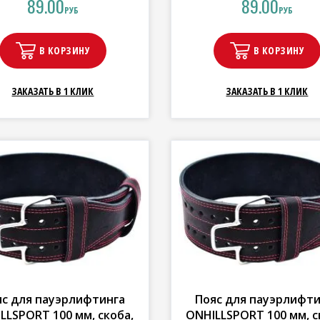
89.00
89.00
РУБ
РУБ
В КОРЗИНУ
В КОРЗИНУ
ЗАКАЗАТЬ В 1 КЛИК
ЗАКАЗАТЬ В 1 КЛИК
яс для пауэрлифтинга
Пояс для пауэрлифти
LLSPORT 100 мм, скоба,
ONHILLSPORT 100 мм, с