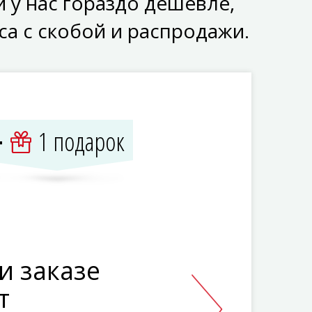
 у нас гораздо дешевле,
са с скобой и распродажи.
1 подарок
+
и заказе
т