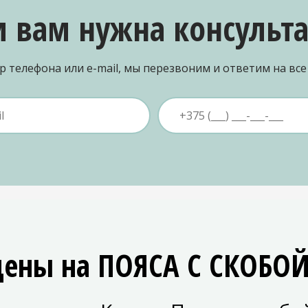
и вам нужна консульт
 телефона или e-mail, мы перезвоним и ответим на вс
цены на ПОЯСА С СКОБО