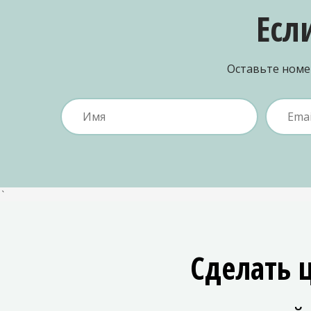
Есл
Оставьте номер
`
Сделать 