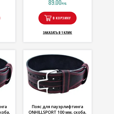
89.00
РУБ
В КОРЗИНУ
ЗАКАЗАТЬ В 1 КЛИК
нга
Пояс для пауэрлифтинга
коба,
ONHILLSPORT 100 мм, скоба,