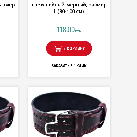
размер
трехслойный, черный, размер
L (80-100 см)
118.00
РУБ
В КОРЗИНУ
ЗАКАЗАТЬ В 1 КЛИК