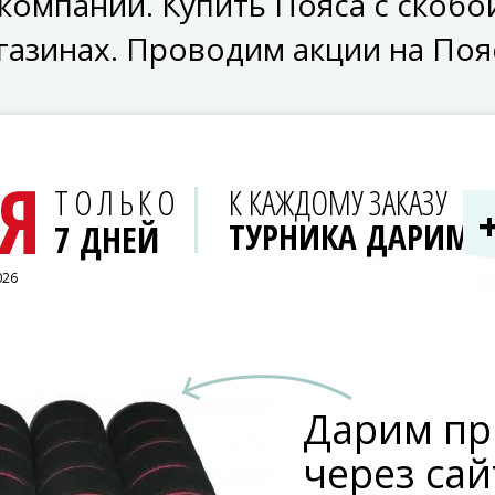
компании. Купить Пояса с скобой
газинах. Проводим акции на Поя
Я
ТОЛЬКО
К КАЖДОМУ ЗАКАЗУ
ТУРНИКА ДАРИМ
7 ДНЕЙ
026
Дарим пр
через сай