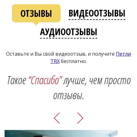
ВИДЕООТЗЫВЫ
ОТЗЫВЫ
АУДИООТЗЫВЫ
Оставьте и Вы свой видеоотзыв, и получите
Петли
ТRХ
бесплатно.
Такое
“Спасибо”
лучше, чем просто
отзывы.