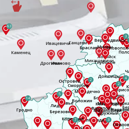
63
3
4
2
2
5
14
Гродно
7
3