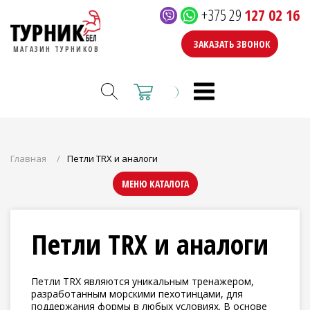
+375 29
127 02 16
ЗАКАЗАТЬ ЗВОНОК
МАГАЗИН ТУРНИКОВ
Главная
Петли TRX и аналоги
МЕНЮ КАТАЛОГА
Петли TRX и аналоги
Петли TRX являются уникальным тренажером,
разработанным морскими пехотинцами, для
поддержания формы в любых условиях. В основе