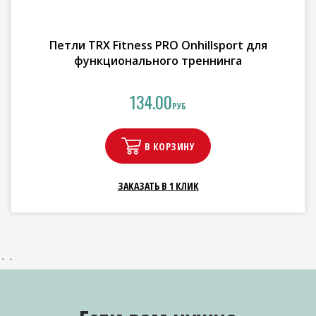
Петли TRX Fitness PRO Onhillsport для
функционального треннинга
134.00
РУБ
В КОРЗИНУ
ЗАКАЗАТЬ В 1 КЛИК
` `