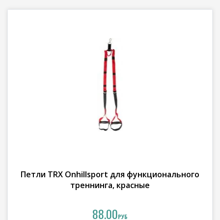
Петли TRX Onhillsport для функционального
треннинга, красные
88.00
РУБ