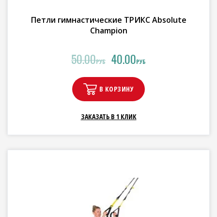
Петли гимнастические ТРИКC Absolute
Champion
50.00
40.00
РУБ
РУБ
В КОРЗИНУ
ЗАКАЗАТЬ В 1 КЛИК