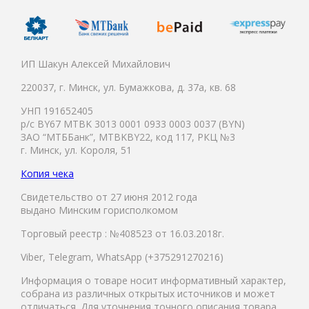
ИП Шакун Алексей Михайлович
220037, г. Минск, ул. Бумажкова, д. 37а, кв. 68
УНП 191652405
р/с BY67 MTBK 3013 0001 0933 0003 0037 (BYN)
ЗАО “МТББанк”, MTBKBY22, код 117, РКЦ №3
г. Минск, ул. Короля, 51
Копия чека
Свидетельство от 27 июня 2012 года
выдано Минским горисполкомом
Торговый реестр : №408523 от 16.03.2018г.
Viber, Telegram, WhatsApp (+375291270216)
Информация о товаре носит информативный характер,
собрана из различных открытых источников и может
отличаться. Для уточнения точного описания товара,