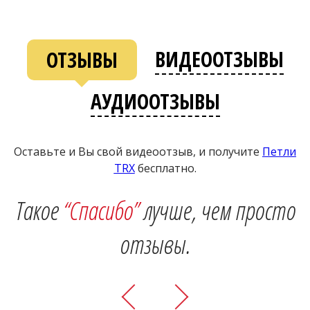
ВИДЕООТЗЫВЫ
ОТЗЫВЫ
АУДИООТЗЫВЫ
Оставьте и Вы свой видеоотзыв, и получите
Петли
ТRХ
бесплатно.
Такое
“Спасибо”
лучше, чем просто
отзывы.