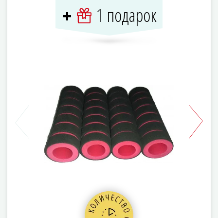
1 подарок
+