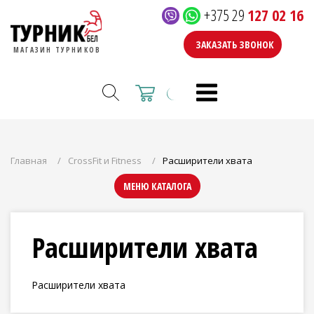
+375 29
127 02 16
ЗАКАЗАТЬ ЗВОНОК
МАГАЗИН ТУРНИКОВ
Главная
CrossFit и Fitness
Расширители хвата
МЕНЮ КАТАЛОГА
Расширители хвата
Расширители хвата