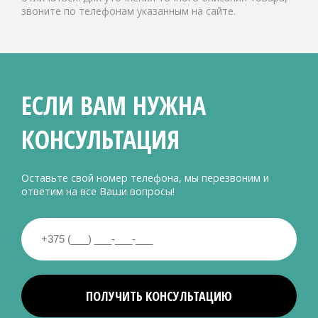
звоните по телефонам указанным на сайте.
ЕСЛИ ВАМ НУЖНА
КОНСУЛЬТАЦИЯ
Оставьте свой номер телефона, мы перезвоним и
ответим на все Ваши вопросы!