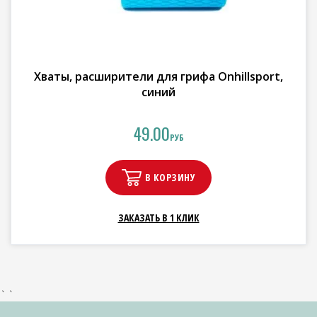
Хваты, расширители для грифа Onhillsport,
синий
49.00
РУБ
В КОРЗИНУ
ЗАКАЗАТЬ В 1 КЛИК
` `