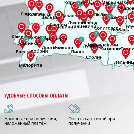
7
3
4
2
2
12
4
Брест
УДОБНЫЕ СПОСОБЫ ОПЛАТЫ:
Наличные при получении,
Оплата карточкой при
наложенный платеж
получении