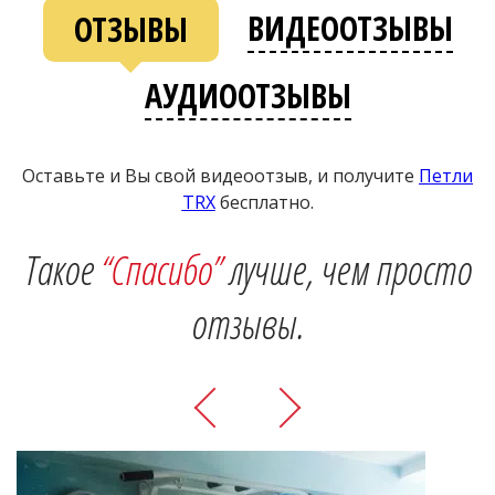
ВИДЕООТЗЫВЫ
ОТЗЫВЫ
АУДИООТЗЫВЫ
Оставьте и Вы свой видеоотзыв, и получите
Петли
ТRХ
бесплатно.
Такое
“Спасибо”
лучше, чем просто
отзывы.