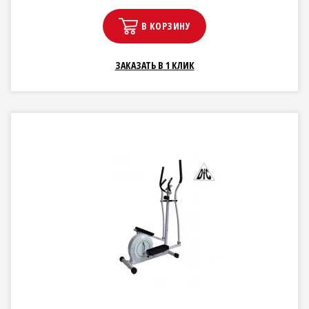
В КОРЗИНУ
ЗАКАЗАТЬ В 1 КЛИК