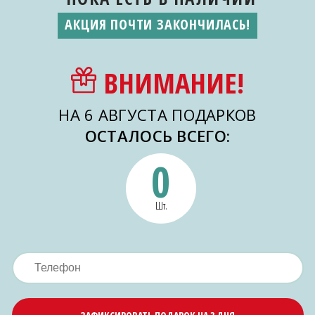
АКЦИЯ ПОЧТИ ЗАКОНЧИЛАСЬ!
ВНИМАНИЕ!
НА 6 АВГУСТА ПОДАРКОВ
ОСТАЛОСЬ ВСЕГО:
0
Шт.