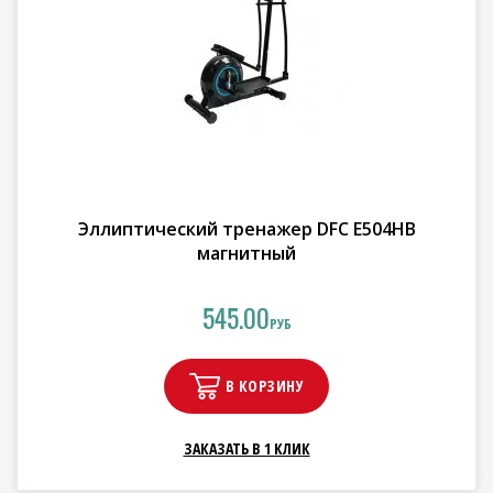
Эллиптический тренажер DFC E504HB
магнитный
545.00
РУБ
В КОРЗИНУ
ЗАКАЗАТЬ В 1 КЛИК