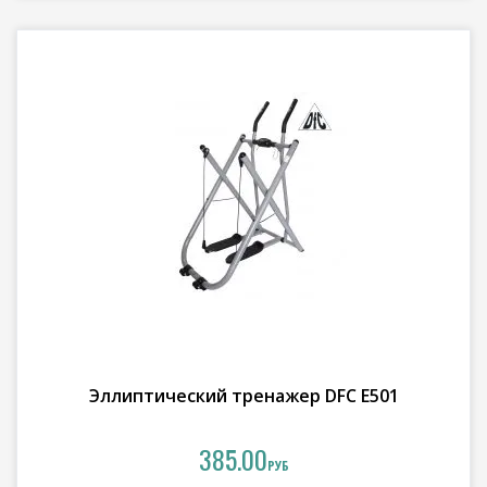
Эллиптический тренажер DFC E501
385.00
РУБ