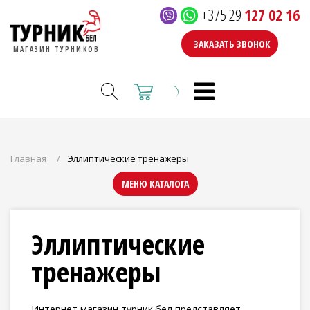
+375 29
127 02 16
ЗАКАЗАТЬ ЗВОНОК
МАГАЗИН ТУРНИКОВ
Главная
Эллиптические тренажеры
МЕНЮ КАТАЛОГА
Эллиптические
тренажеры
Интернет магазин турник.бел представляет