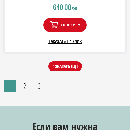
640.00
РУБ
В КОРЗИНУ
ЗАКАЗАТЬ В 1 КЛИК
ПОКАЗАТЬ ЕЩЕ
1
2
3
` `
Если вам нужна