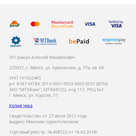
ИП Шакун Алексей Михайлович
220037, г. Минск, ул. Бумажкова, д. 37а, кв. 68
УНП 191652405
р/с BY67 MTBK 3013 0001 0933 0003 0037 (BYN)
ЗАО “МТББанк”, MTBKBY22, код 117, РКЦ №3
г. Минск, ул. Короля, 51
Копия чека
Свидетельство от 27 июня 2012 года
выдано Минским горисполкомом
Торговый реестр : №408523 от 16.03.2018г.