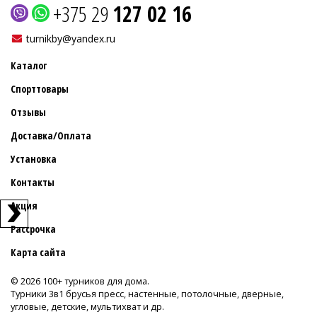
+375 29
127 02 16
turnikby@yandex.ru
Каталог
Спорттовары
Отзывы
Доставка/Оплата
Установка
Контакты
Акция
Рассрочка
Карта сайта
© 2026 100+ турников для дома.
Турники 3в1 брусья пресс, настенные, потолочные, дверные,
угловые, детские, мультихват и др.